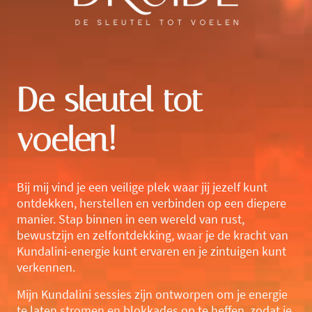
De sleutel tot
voelen!
Bij mij vind je een veilige plek waar jij jezelf kunt
ontdekken, herstellen en verbinden op een diepere
manier. Stap binnen in een wereld van rust,
bewustzijn en zelfontdekking, waar je de kracht van
Kundalini-energie kunt ervaren en je zintuigen kunt
verkennen.
Mijn Kundalini sessies zijn ontworpen om je energie
te laten stromen en blokkades op te heffen, zodat je