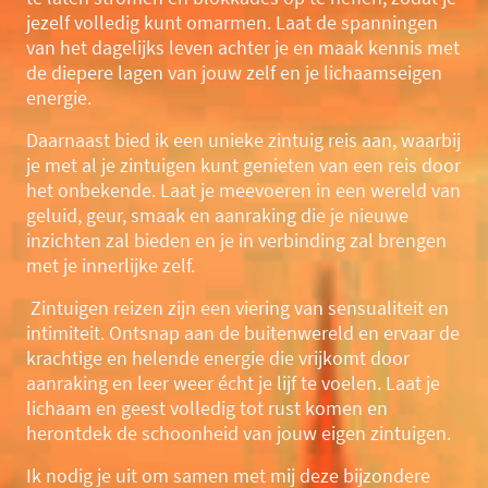
jezelf volledig kunt omarmen. Laat de spanningen
van het dagelijks leven achter je en maak kennis met
de diepere lagen van jouw zelf en je lichaamseigen
energie.
Daarnaast bied ik een unieke zintuig reis aan, waarbij
je met al je zintuigen kunt genieten van een reis door
het onbekende. Laat je meevoeren in een wereld van
geluid, geur, smaak en aanraking die je nieuwe
inzichten zal bieden en je in verbinding zal brengen
met je innerlijke zelf.
Zintuigen reizen zijn een viering van sensualiteit en
intimiteit. Ontsnap aan de buitenwereld en ervaar de
krachtige en helende energie die vrijkomt door
aanraking en leer weer écht je lijf te voelen. Laat je
lichaam en geest volledig tot rust komen en
herontdek de schoonheid van jouw eigen zintuigen.
Ik nodig je uit om samen met mij deze bijzondere